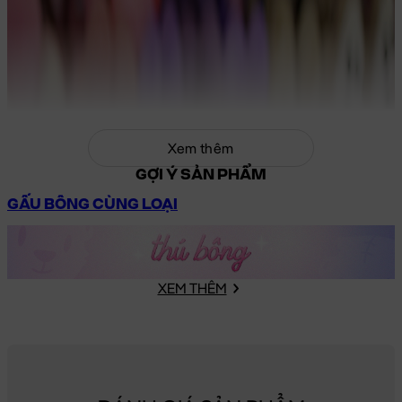
Xem thêm
GỢI Ý SẢN PHẨM
GẤU BÔNG CÙNG LOẠI
XEM THÊM