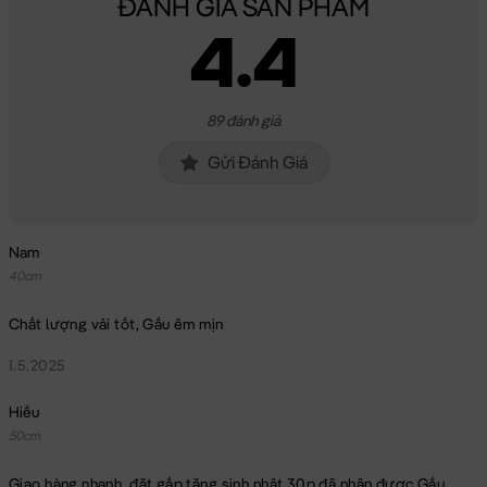
ĐÁNH GIÁ SẢN PHẨM
4.4
89 đánh giá
Gửi Đánh Giá
Nam
40cm
Chất lượng vải tốt, Gấu êm mịn
1.5.2025
Hiếu
50cm
Giao hàng nhanh, đặt gấp tặng sinh nhật 30p đã nhận được Gấu