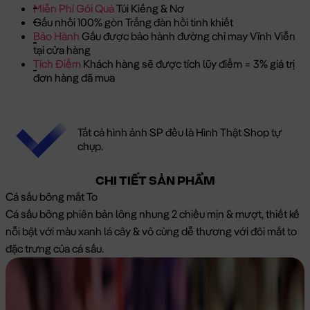
Miễn Phí Gói Quà
Túi Kiếng & Nơ
Gấu nhồi 100% gòn Trắng đàn hồi tinh khiết
Bảo Hành
Gấu được bảo hành đường chỉ may Vĩnh Viễn
tại cửa hàng
Tích Điểm
Khách hàng sẽ được tích lũy điểm = 3% giá trị
đơn hàng đã mua
Tất cả hình ảnh SP đều là Hình Thật Shop tự
chụp.
CHI TIẾT SẢN PHẨM
Cá sấu bông mắt To
Cá sấu bông phiên bản lông nhung 2 chiều mịn & mượt, thiết kế
nỗi bật với màu xanh lá cây & vô cùng dễ thương với đôi mắt to
đặc trưng của cá sấu.