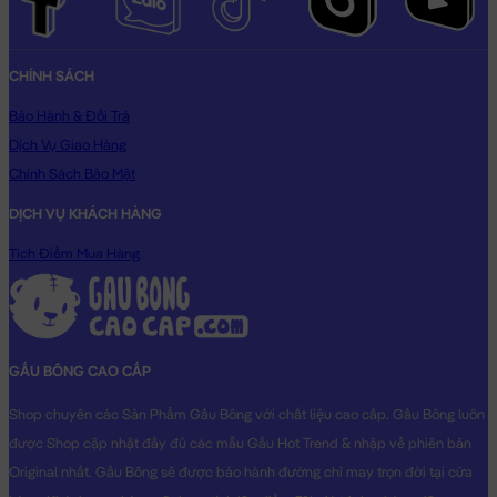
CHÍNH SÁCH
Bảo Hành & Đổi Trả
Dịch Vụ Giao Hàng
Chính Sách Bảo Mật
DỊCH VỤ KHÁCH HÀNG
Tích Điểm Mua Hàng
GẤU BÔNG CAO CẤP
Shop chuyên các Sản Phẩm Gấu Bông với chất liệu cao cấp. Gấu Bông luôn
được Shop cập nhật đầy đủ các mẫu Gấu Hot Trend & nhập về phiên bản
Original nhất. Gấu Bông sẽ được bảo hành đường chỉ may trọn đời tại cửa