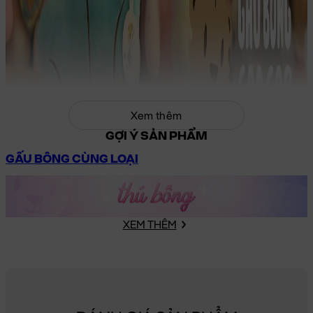
Xem thêm
GỢI Ý SẢN PHẨM
GẤU BÔNG CÙNG LOẠI
XEM THÊM