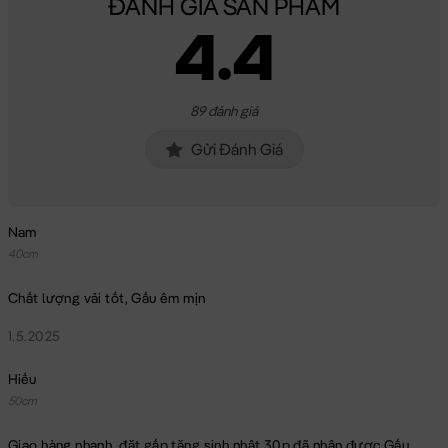
ĐÁNH GIÁ SẢN PHẨM
4.4
89 đánh giá
Gửi Đánh Giá
Nam
40cm
Chất lượng vải tốt, Gấu êm mịn
1.5.2025
Hiếu
50cm
Giao hàng nhanh, đặt gấp tặng sinh nhật 30p đã nhận được Gấu