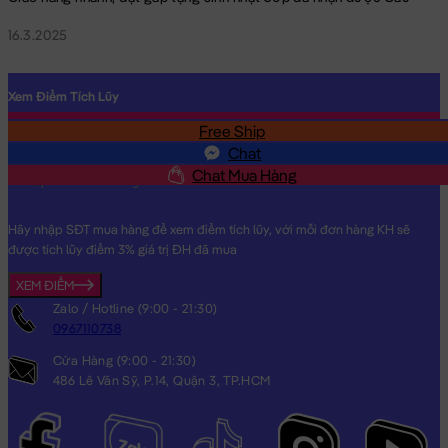
16.3.2025
Xem Điểm Tích Lũy
Free Ship
SĐT
Chat
Chat Mua Hàng
Hãy nhập SĐT mua hàng để xem điểm tích lũy, với mỗi đơn hàng KH sẽ
được tích lũy điểm 3% giá trị ĐH đã mua
XEM ĐIỂM
Zalo / Hotline (9:00 - 21:30)
0967110738
Cửa Hàng (9:00 - 21:30)
486 Lê Văn Sỹ, P.14, Quận 3, TP.HCM