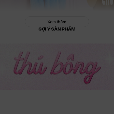
Xem thêm
GỢI Ý SẢN PHẨM