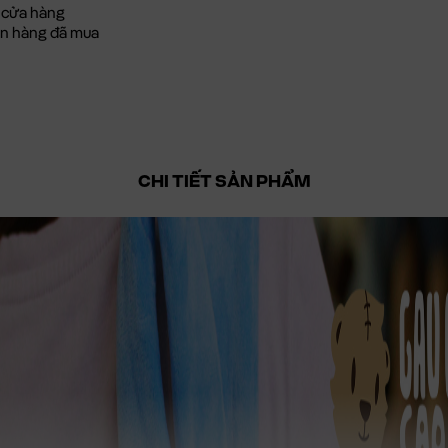
 cửa hàng
đơn hàng đã mua
CHI TIẾT SẢN PHẨM