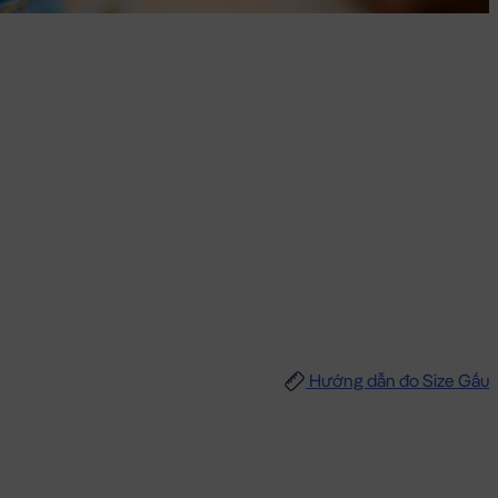
Hướng dẫn đo Size Gấu