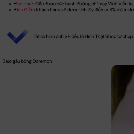
Bảo Hành
Gấu được bảo hành đường chỉ may Vĩnh Viễn tại
Tích Điểm
Khách hàng sẽ được tích lũy điểm = 3% giá trị 
Tất cả hình ảnh SP đều là Hình Thật Shop tự chụp.
Balo gấu bông Doremon