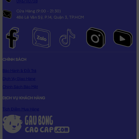
0967110738
Cửa Hàng (9:00 - 21:30)
486 Lê Văn Sỹ, P.14, Quận 3, TP.HCM
CHÍNH SÁCH
Bảo Hành & Đổi Trả
Dịch Vụ Giao Hàng
Chính Sách Bảo Mật
DỊCH VỤ KHÁCH HÀNG
Tích Điểm Mua Hàng