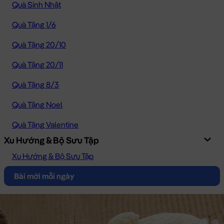
Quà Sinh Nhật
Quà Tặng 1/6
Quà Tặng 20/10
Quà Tặng 20/11
Quà Tặng 8/3
Quà Tặng Noel
Quà Tặng Valentine
Xu Hướng & Bộ Sưu Tập
Xu Hướng & Bộ Sưu Tập
Bài mới mỗi ngày