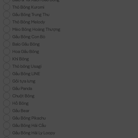
Thỏ Bông Kuromi
Gấu Bông Trung Thu
Thỏ Bông Melody
Mèo Bông Hoàng Thượng
Gấu Bông Con Bò
Balo Gấu Bông
Hoa Gấu Bông
Khỉ Bông
Thỏ bông Usagi
Gấu Bông LINE
Gối tựa lưng
Gấu Panda
Chuột Bông
Hổ Bông
Gấu Bear
Gấu Bông Pikachu
Gấu Bông Hải Cẩu
Gấu Bông Hải Ly Loopy