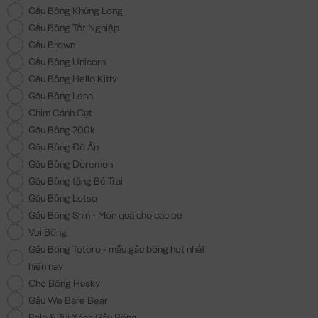
Gấu Bông Khủng Long
Gấu Bông Tốt Nghiệp
Gấu Brown
Gấu Bông Unicorn
Gấu Bông Hello Kitty
Gấu Bông Lena
Chim Cánh Cụt
Gấu Bông 200k
Gấu Bông Đồ Ăn
Gấu Bông Doremon
Gấu Bông tặng Bé Trai
Gấu Bông Lotso
Gấu Bông Shin - Món quà cho các bé
Voi Bông
Gấu Bông Totoro - mẫu gấu bông hot nhất
hiện nay
Chó Bông Husky
Gấu We Bare Bear
Balo & Túi Xách Gấu Bông