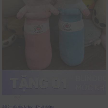
68cm
Gối ôm dài đầu Unicorn Kỳ Lân bông