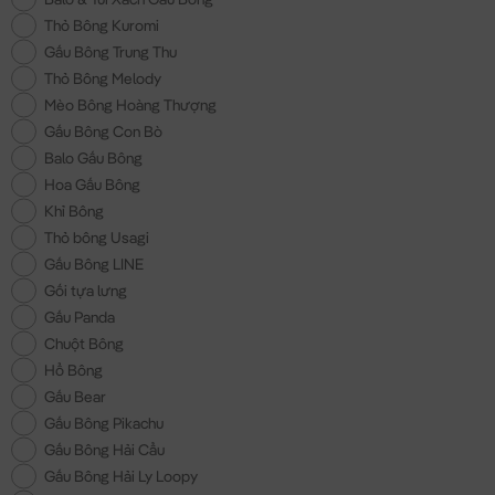
Thỏ Bông Kuromi
Gấu Bông Trung Thu
Thỏ Bông Melody
Mèo Bông Hoàng Thượng
Gấu Bông Con Bò
Balo Gấu Bông
Hoa Gấu Bông
Khỉ Bông
Thỏ bông Usagi
Gấu Bông LINE
Gối tựa lưng
Gấu Panda
Chuột Bông
Hổ Bông
Gấu Bear
Gấu Bông Pikachu
Gấu Bông Hải Cẩu
Gấu Bông Hải Ly Loopy