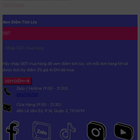
220,000đ
Xem Điểm Tích Lũy
SĐT
Hãy nhập SĐT mua hàng để xem điểm tích lũy, với mỗi đơn hàng KH sẽ
được tích lũy điểm 3% giá trị ĐH đã mua
XEM ĐIỂM
Zalo / Hotline (9:00 - 21:30)
0967110738
Cửa Hàng (9:00 - 21:30)
486 Lê Văn Sỹ, P.14, Quận 3, TP.HCM