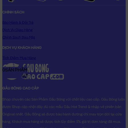
CHÍNH SÁCH
Bảo Hành & Đổi Trả
Dịch Vụ Giao Hàng
Chính Sách Bảo Mật
DỊCH VỤ KHÁCH HÀNG
Tích Điểm Mua Hàng
0
SẢN PHẨM
0₫
GẤU BÔNG CAO CẤP
Shop chuyên các Sản Phẩm Gấu Bông với chất liệu cao cấp. Gấu Bông luôn
được Shop cập nhật đầy đủ các mẫu Gấu Hot Trend & nhập về phiên bản
Original nhất. Gấu Bông sẽ được bảo hành đường chỉ may trọn đời tại cửa
hàng, Khách mua hàng sẽ được tích lũy điểm 3% giá trị đơn hàng đã mua.