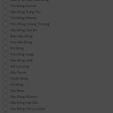
Thỏ Bông Kuromi
Gấu Bông Trung Thu
Thỏ Bông Melody
Mèo Bông Hoàng Thượng
Gấu Bông Con Bò
Balo Gấu Bông
Hoa Gấu Bông
Khỉ Bông
Thỏ bông Usagi
Gấu Bông LINE
Gối tựa lưng
Gấu Panda
Chuột Bông
Hổ Bông
Gấu Bear
Gấu Bông Pikachu
Gấu Bông Hải Cẩu
Gấu Bông Hải Ly Loopy