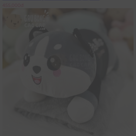
455,000đ