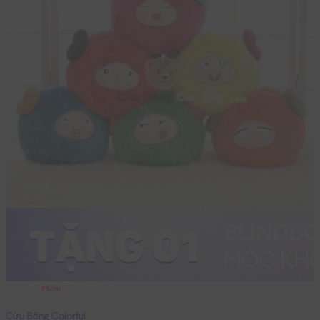
75cm
Cừu Bông Colorful