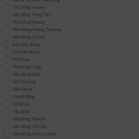
Thỏ Bông Kuromi
Gấu Bông Trung Thu
Thỏ Bông Melody
Mèo Bông Hoàng Thượng
Gấu Bông Con Bò
Balo Gấu Bông
Hoa Gấu Bông
Khỉ Bông
Thỏ bông Usagi
Gấu Bông LINE
Gối tựa lưng
Gấu Panda
Chuột Bông
Hổ Bông
Gấu Bear
Gấu Bông Pikachu
Gấu Bông Hải Cẩu
Gấu Bông Hải Ly Loopy