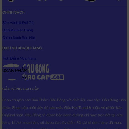
CHÍNH SÁCH
Bảo Hành & Đổi Trả
Dịch Vụ Giao Hàng
Chính Sách Bảo Mật
DỊCH VỤ KHÁCH HÀNG
Tích Điểm Mua Hàng
0
SẢN PHẨM
0₫
GẤU BÔNG CAO CẤP
Shop chuyên các Sản Phẩm Gấu Bông với chất liệu cao cấp. Gấu Bông luôn
được Shop cập nhật đầy đủ các mẫu Gấu Hot Trend & nhập về phiên bản
Original nhất. Gấu Bông sẽ được bảo hành đường chỉ may trọn đời tại cửa
hàng, Khách mua hàng sẽ được tích lũy điểm 3% giá trị đơn hàng đã mua.