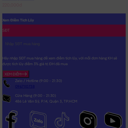
220,000đ
Xem Điểm Tích Lũy
SĐT
Hãy nhập SĐT mua hàng để xem điểm tích lũy, với mỗi đơn hàng KH sẽ
được tích lũy điểm 3% giá trị ĐH đã mua
XEM ĐIỂM
Zalo / Hotline (9:00 - 21:30)
0967110738
Cửa Hàng (9:00 - 21:30)
486 Lê Văn Sỹ, P.14, Quận 3, TP.HCM