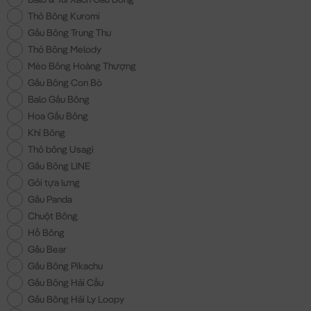
Thỏ Bông Kuromi
Gấu Bông Trung Thu
Thỏ Bông Melody
Mèo Bông Hoàng Thượng
Gấu Bông Con Bò
Balo Gấu Bông
Hoa Gấu Bông
Khỉ Bông
Thỏ bông Usagi
Gấu Bông LINE
Gối tựa lưng
Gấu Panda
Chuột Bông
Hổ Bông
Gấu Bear
Gấu Bông Pikachu
Gấu Bông Hải Cẩu
Gấu Bông Hải Ly Loopy