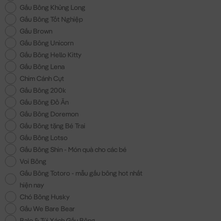
Gấu Bông Khủng Long
Gấu Bông Tốt Nghiệp
Gấu Brown
Gấu Bông Unicorn
Gấu Bông Hello Kitty
Gấu Bông Lena
Chim Cánh Cụt
Gấu Bông 200k
Gấu Bông Đồ Ăn
Gấu Bông Doremon
Gấu Bông tặng Bé Trai
Gấu Bông Lotso
Gấu Bông Shin - Món quà cho các bé
Voi Bông
Gấu Bông Totoro - mẫu gấu bông hot nhất
hiện nay
Chó Bông Husky
Gấu We Bare Bear
Balo & Túi Xách Gấu Bông