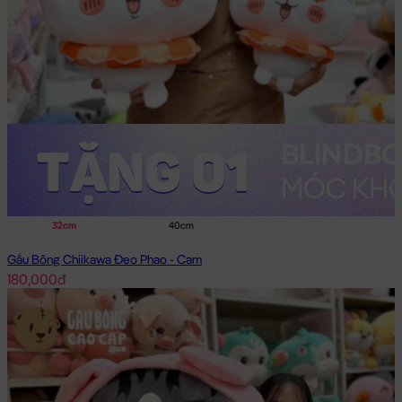
32cm
40cm
Gấu Bông Chiikawa Đeo Phao - Cam
180,000đ