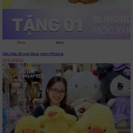
30cm
45cm
Gấu Nâu Brown Bear phim Minions
205,000đ