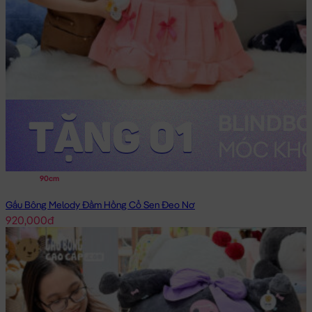
90cm
Gấu Bông Melody Đầm Hồng Cổ Sen Đeo Nơ
920,000đ