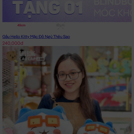
45cm
80cm
Gấu Hello Kitty Mặc Đồ Ngủ Thêu Sao
240,000đ