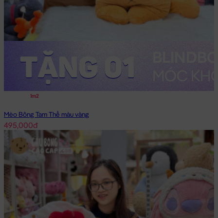
1m2
Mèo Bông Tam Thể màu vàng
495,000đ