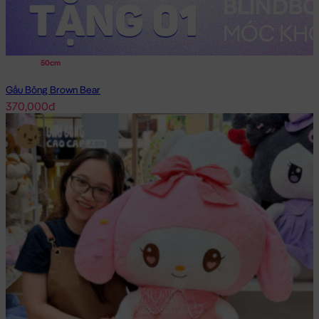
50cm
Gấu Bông Brown Bear
370,000đ