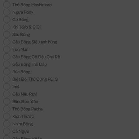
Thỏ Bông Mashimaro
Ngựa Pony
Cú Bông
Khỉ YoYo & CiCi
Sâu Bông
Gấu Bông Siêu anh hùng
Iron Man
Gấu Bông Cô Dâu Chú Rễ
Gấu Bông Trái Dâu
Rùa Bông
Biệt Đội Thú Cưng PETS
1m4
Gấu Nâu Ruyi
BlindBox YaYa
Thỏ Bông Pacha
Kích Thước
Nhím Bông
Cá Ngựa
Gấu Bông Hồ Ly