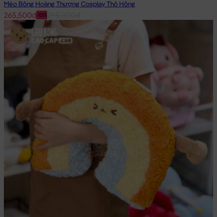
Mèo Bông Hoàng Thượng Cosplay Thỏ Hồng
265,500đ
295,000đ
-10%