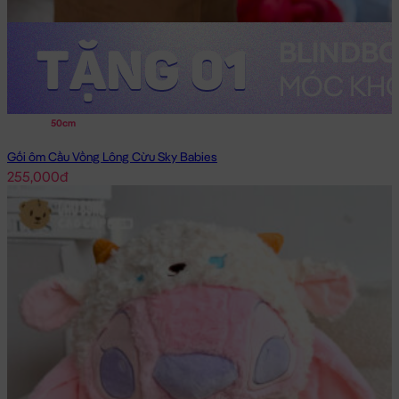
50cm
Gối ôm Cầu Vồng Lông Cừu Sky Babies
255,000đ