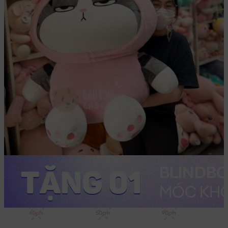
40cm
50cm
90cm