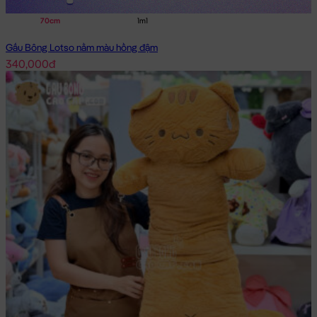
70cm
1m1
Gấu Bông Lotso nằm màu hồng đậm
340,000đ