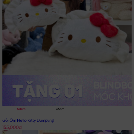
50cm
65cm
Gối Ôm Hello Kitty Dumpling
155,000đ