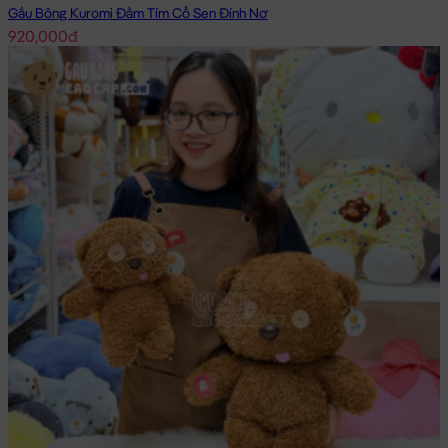
Gấu Bông Kuromi Đầm Tím Cổ Sen Đính Nơ
920,000đ