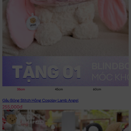
35cm
45cm
60cm
Gấu Bông Stitch Hồng Cosplay Lamb Angel
255,000đ