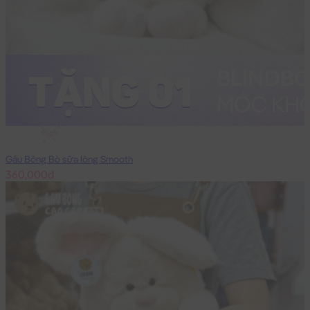
45cm
Gấu Bông Bò sữa lông Smooth
360,000đ