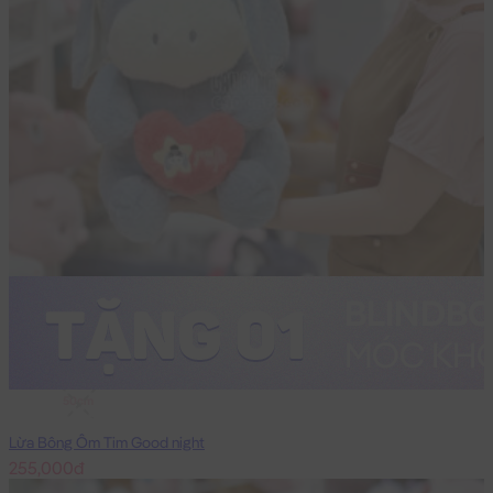
50cm
Lừa Bông Ôm Tim Good night
255,000đ