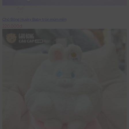
40cm
Chó Bông Husky Baby tròn mũm mĩm
220,000đ