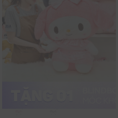
85cm
45cm