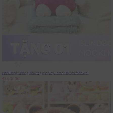
40cm
Mèo Bông Hoàng Thượng cosplay Lotso Dâu có mền 2in1
435,000đ