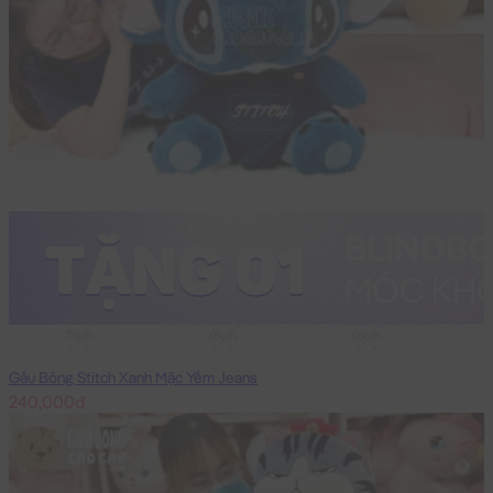
35cm
45cm
55cm
Gấu Bông Stitch Xanh Mặc Yếm Jeans
240,000đ