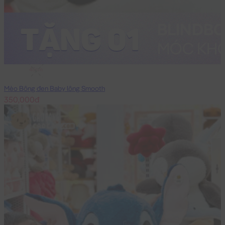
45cm
Mèo Bông đen Baby lông Smooth
350,000đ