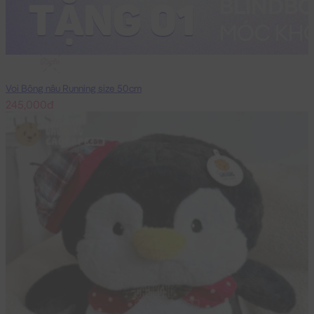
50cm
Voi Bông nâu Running size 50cm
245,000đ