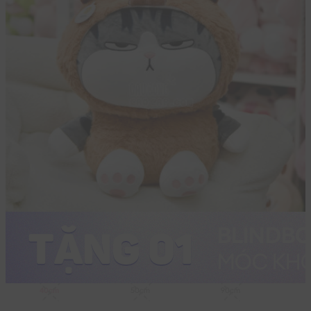
40cm
50cm
90cm