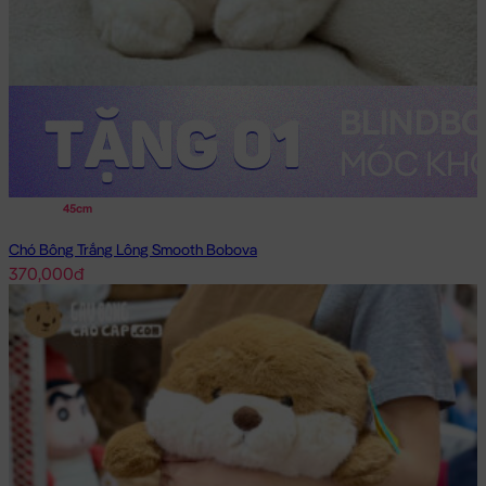
45cm
Chó Bông Trắng Lông Smooth Bobova
370,000đ