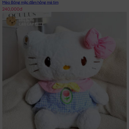
Mèo Bông mặc đầm hồng má tim
240,000đ