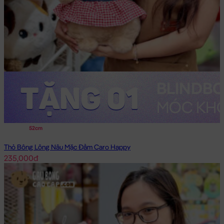
52cm
Thỏ Bông Lông Nâu Mặc Đầm Caro Happy
235,000đ