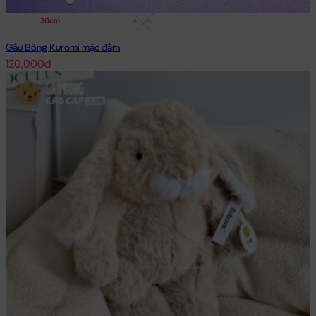
30cm
45cm
Gấu Bông Kuromi mặc đầm
120,000đ