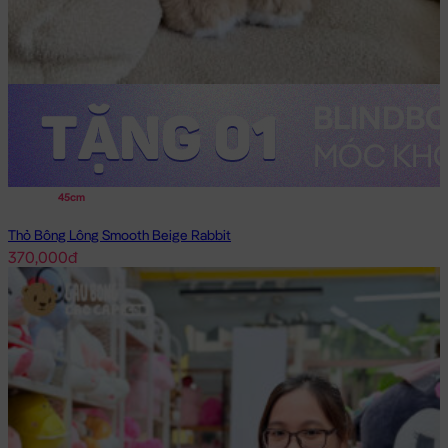
45cm
Thỏ Bông Lông Smooth Beige Rabbit
370,000đ