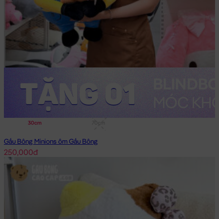
30cm
70cm
Gấu Bông Minions ôm Gấu Bông
250,000đ