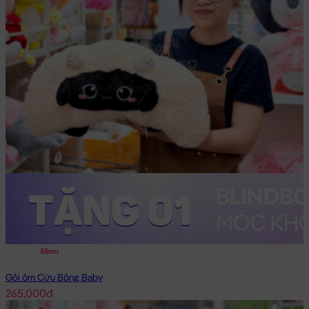
55cm
Gối ôm Cừu Bông Baby
265,000đ