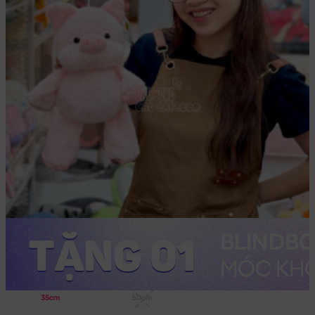
35cm
50cm